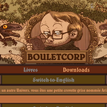
Livres
Downloads
Switch to English
un autre Univers, vous êtes une petite crevette grise nommée Ari