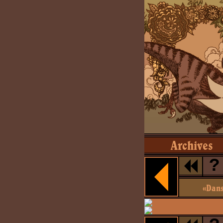
Archives
?
«Dans 