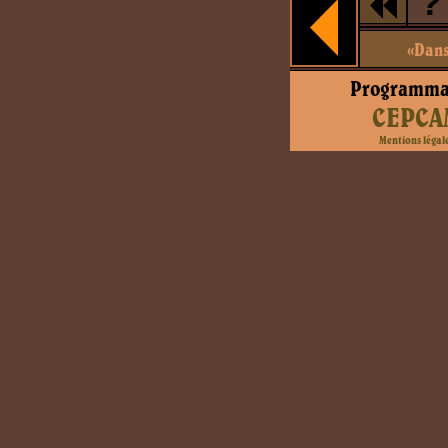
?
«Dans 
Programma
CEPCA
Mentions légal