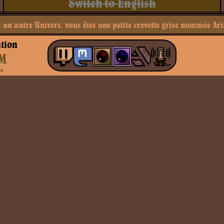
Switch to English
un autre Univers, vous êtes une petite crevette grise nommée Ari
tion
M
es