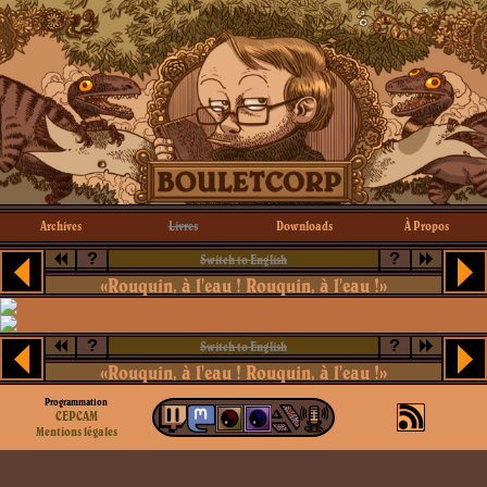
Archives
Livres
Downloads
À Propos
?
?
Switch to English
«Rouquin, à l'eau ! Rouquin, à l'eau !»
?
?
Switch to English
«Rouquin, à l'eau ! Rouquin, à l'eau !»
Programmation
CEPCAM
Mentions légales