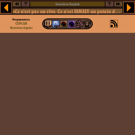
?
?
Switch to English
«Ce n'est pas un rêve. Ce n'est JAMAIS un putain de rêve»
Programmation
CEPCAM
Mentions légales