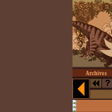
Archives
?