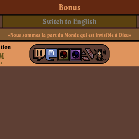
Bonus
Switch to English
«Nous sommes la part du Monde qui est invisible à Dieu»
tion
M
es