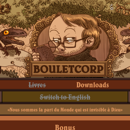
Livres
Downloads
Switch to English
«Nous sommes la part du Monde qui est invisible à Dieu»
Bonus