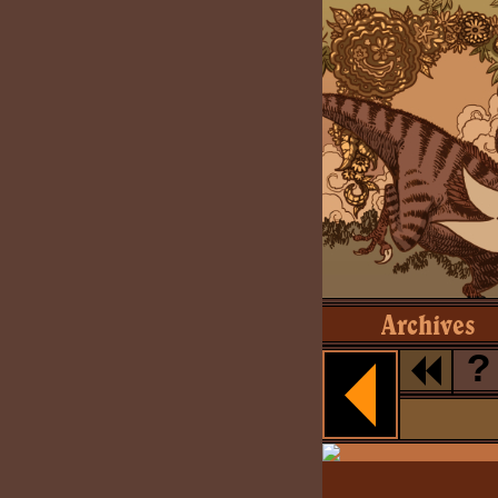
Archives
?