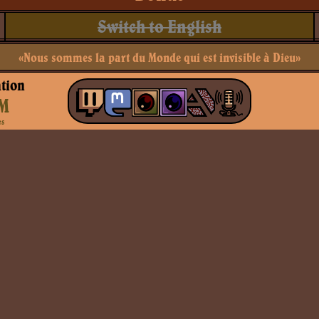
Switch to English
«Nous sommes la part du Monde qui est invisible à Dieu»
tion
M
es