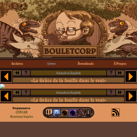
Archives
Livres
Downloads
À Propos
?
?
Switch to English
«La Grâce de la feuille dans le vent»
?
?
Switch to English
«La Grâce de la feuille dans le vent»
Programmation
CEPCAM
Mentions légales