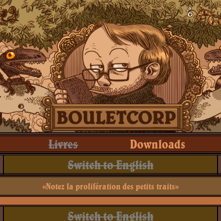
Livres
Downloads
Switch to English
«Notez la prolifération des petits traits»
Switch to English