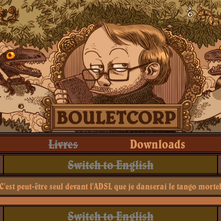
Livres
Downloads
Switch to English
C'est peut-être seul devant l'ADSL que je danserai le tango morte
Switch to English