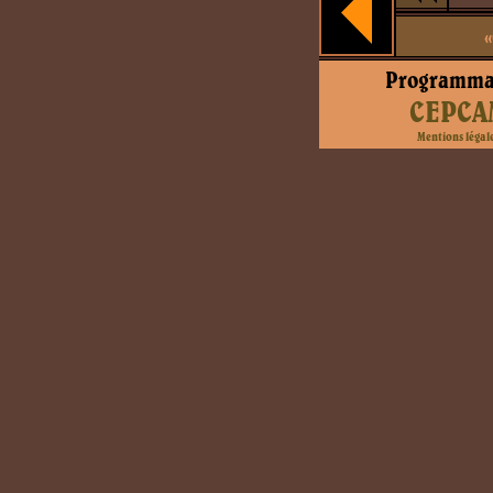
«
Programma
CEPCA
Mentions légal