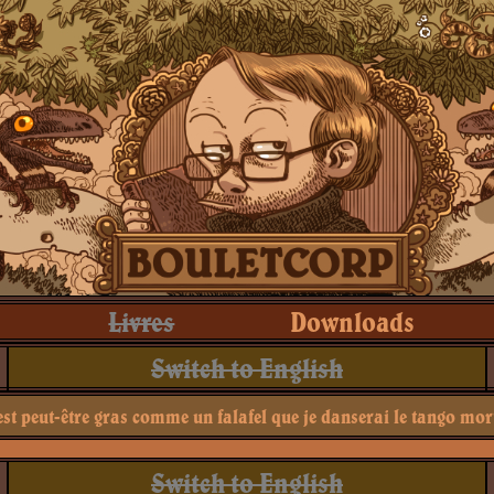
Livres
Downloads
Switch to English
est peut-être gras comme un falafel que je danserai le tango mor
Switch to English