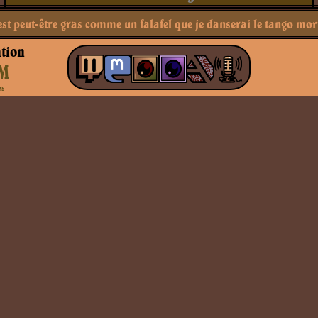
est peut-être gras comme un falafel que je danserai le tango mor
tion
M
es