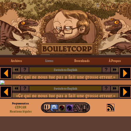
Archives
Livres
Downloads
À Propos
?
?
Switch to English
«Ce qui ne nous tue pas a fait une grosse erreur.»
?
?
Switch to English
«Ce qui ne nous tue pas a fait une grosse erreur.»
Programmation
CEPCAM
Mentions légales