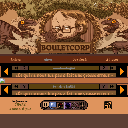
Archives
Livres
Downloads
À Propos
?
?
Switch to English
«Ce qui ne nous tue pas a fait une grosse erreur.»
?
?
Switch to English
«Ce qui ne nous tue pas a fait une grosse erreur.»
Programmation
CEPCAM
Mentions légales