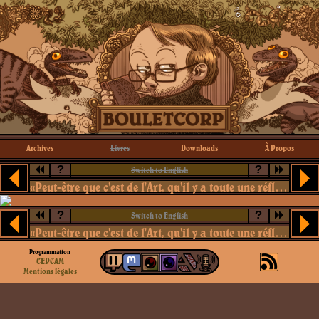
Archives
Livres
Downloads
À Propos
?
?
Switch to English
«Peut-être que c'est de l'Art, qu'il y a toute une réflexion derrière.»
?
?
Switch to English
«Peut-être que c'est de l'Art, qu'il y a toute une réflexion derrière.»
Programmation
CEPCAM
Mentions légales