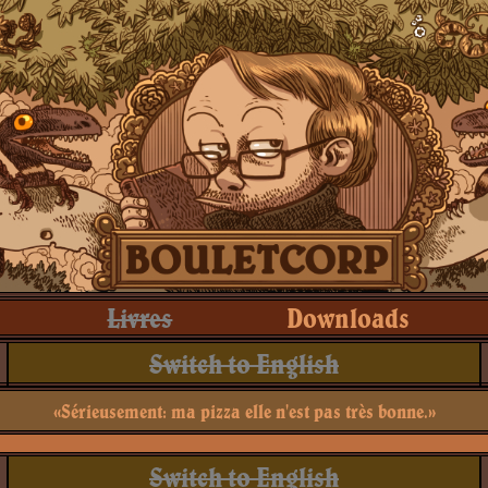
Livres
Downloads
Switch to English
«Sérieusement: ma pizza elle n'est pas très bonne.»
Switch to English