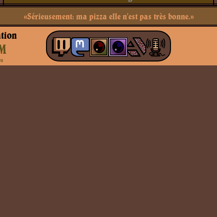
«Sérieusement: ma pizza elle n'est pas très bonne.»
tion
M
es